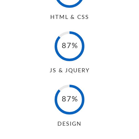
HTML & CSS
87%
JS & JQUERY
87%
DESIGN